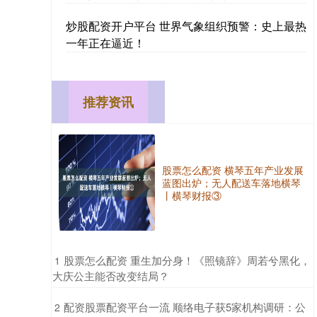
炒股配资开户平台 世界气象组织预警：史上最热
一年正在逼近！
推荐资讯
股票怎么配资 横琴五年产业发展
蓝图出炉；无人配送车落地横琴
丨横琴财报③
​股票怎么配资 重生加分身！《照镜辞》周若兮黑化，
1
大庆公主能否改变结局？
​配资股票配资平台一流 顺络电子获5家机构调研：公
2