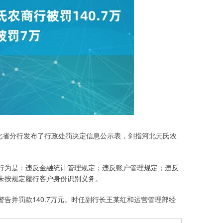
北省分行发布了行政处罚决定信息公示表，剑指河北元氏农
为是：违反金融统计管理规定；违反账户管理规定；违反
未按规定履行客户身份识别义务。
并罚款140.7万元。时任副行长王某红和运营管理部经