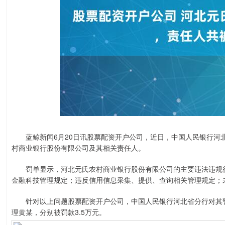
蓝鲸新闻6月20日讯股票配资开户公司，近日，中国人民银行河
村商业银行股份有限公司及其相关责任人。
罚单显示，河北元氏农村商业银行股份有限公司的主要违法违规行
金融科技管理规定；违反信用信息采集、提供、查询相关管理规定；
针对以上问题股票配资开户公司，中国人民银行河北省分行对其警告
理黄某，分别被罚款3.5万元。