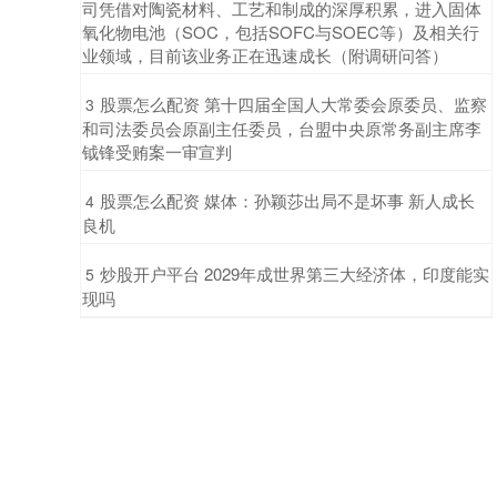
司凭借对陶瓷材料、工艺和制成的深厚积累，进入固体
氧化物电池（SOC，包括SOFC与SOEC等）及相关行
业领域，目前该业务正在迅速成长（附调研问答）
​股票怎么配资 第十四届全国人大常委会原委员、监察
3
和司法委员会原副主任委员，台盟中央原常务副主席李
钺锋受贿案一审宣判
​股票怎么配资 媒体：孙颖莎出局不是坏事 新人成长
4
良机
​炒股开户平台 2029年成世界第三大经济体，印度能实
5
现吗