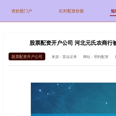
资炒股门户
杠杆配资炒股
短
股票配资开户公司 河北元氏农商行被
股票配资开户公司
来源：雷达证券
网站：明利配资