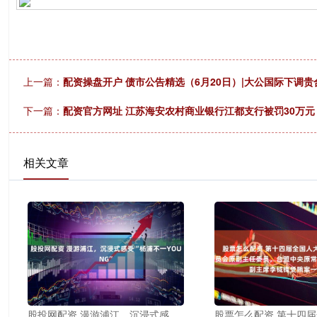
上一篇：
配资操盘开户 债市公告精选（6月20日）|大公国际下调贵
下一篇：
配资官方网址 江苏海安农村商业银行江都支行被罚30万
相关文章
股投网配资 漫游浦江，沉浸式感
股票怎么配资 第十四