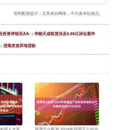
明利配资提示：文章来自网络，不代表本站观点。
合投资评级至AA-；华能天成租赁涉及6.88亿诉讼案件
元：违规发放异地贷款
届全国人大常
股票怎么配资 2024年我国五个自治