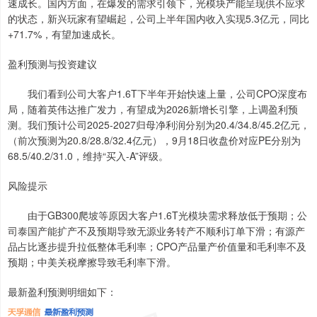
速成长。国内方面，在爆发的需求引领下，光模块产能呈现供不应求
的状态，新兴玩家有望崛起，公司上半年国内收入实现5.3亿元，同比
+71.7%，有望加速成长。
盈利预测与投资建议
我们看到公司大客户1.6T下半年开始快速上量，公司CPO深度布
局，随着英伟达推广发力，有望成为2026新增长引擎，上调盈利预
测。我们预计公司2025-2027归母净利润分别为20.4/34.8/45.2亿元，
（前次预测为20.8/28.8/32.4亿元），9月18日收盘价对应PE分别为
68.5/40.2/31.0，维持“买入-A”评级。
风险提示
由于GB300爬坡等原因大客户1.6T光模块需求释放低于预期；公
司泰国产能扩产不及预期导致无源业务转产不顺利订单下滑；有源产
品占比逐步提升拉低整体毛利率；CPO产品量产价值量和毛利率不及
预期；中美关税摩擦导致毛利率下滑。
最新盈利预测明细如下：