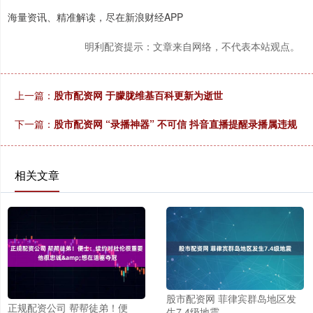
海量资讯、精准解读，尽在新浪财经APP
明利配资提示：文章来自网络，不代表本站观点。
上一篇：
股市配资网 于朦胧维基百科更新为逝世
下一篇：
股市配资网 “录播神器” 不可信 抖音直播提醒录播属违规
相关文章
股市配资网 菲律宾群岛地区发
正规配资公司 帮帮徒弟！便
生7.4级地震