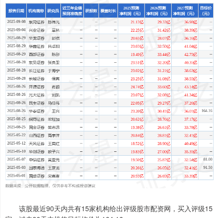
该股最近90天内共有15家机构给出评级股市配资网，买入评级15