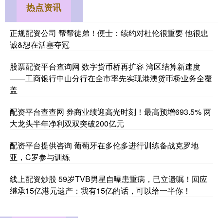
热点资讯
正规配资公司 帮帮徒弟！便士：续约对杜伦很重要 他很忠
诚&想在活塞夺冠
股票配资平台查询网 数字货币桥再扩容 湾区结算新速度
——工商银行中山分行在全市率先实现港澳货币桥业务全覆
盖
配资平台查查网 券商业绩迎高光时刻！最高预增693.5% 两
大龙头半年净利双双突破200亿元
配资平台提供咨询 葡萄牙在多伦多进行训练备战克罗地
亚，C罗参与训练
线上配资炒股 59岁TVB男星自曝患重病，已立遗嘱！回应
继承15亿港元遗产：我有15亿的话，可以给一半你！