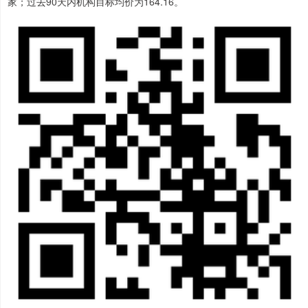
家；过去90天内机构目标均价为164.16。